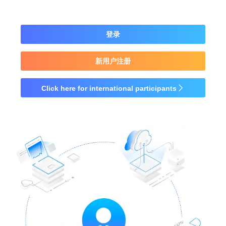
登录
新用户注册
Click here for international participants
