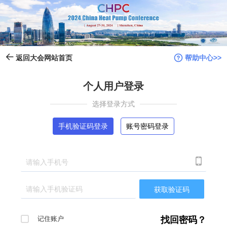
帮助中心>>
返回大会网站首页
个人用户登录
选择登录方式
手机验证码登录
账号密码登录

获取验证码
记住账户
找回密码？